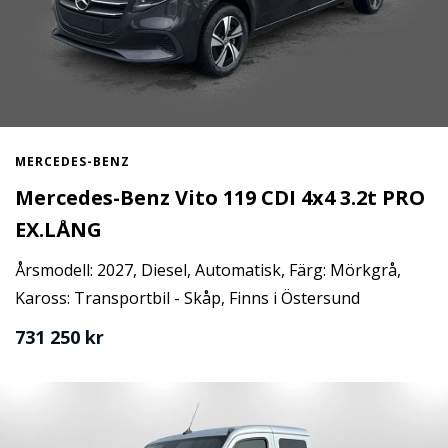
MERCEDES-BENZ
Mercedes-Benz Vito 119 CDI 4x4 3.2t PRO
EX.LÅNG
Årsmodell: 2027, Diesel, Automatisk, Färg: Mörkgrå,
Kaross: Transportbil - Skåp, Finns i Östersund
731 250 kr