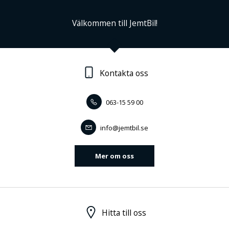
Välkommen till JemtBil!
Kontakta oss
063-15 59 00
info@jemtbil.se
Mer om oss
Hitta till oss