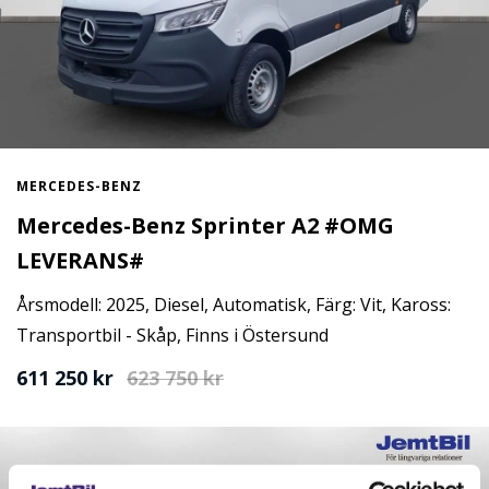
MERCEDES-BENZ
Mercedes-Benz Sprinter A2 #OMG
LEVERANS#
Årsmodell: 2025, Diesel, Automatisk, Färg: Vit, Kaross:
Transportbil - Skåp, Finns i Östersund
611 250 kr
623 750
kr