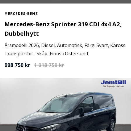
MERCEDES-BENZ
Mercedes-Benz Sprinter 319 CDI 4x4 A2,
Dubbelhytt
Årsmodell: 2026, Diesel, Automatisk, Färg: Svart, Kaross:
Transportbil - Skåp, Finns i Östersund
998 750 kr
1 018 750
kr