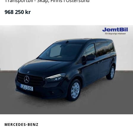
Transportbil - Skåp, Finns i Östersund
968 250 kr
MERCEDES-BENZ