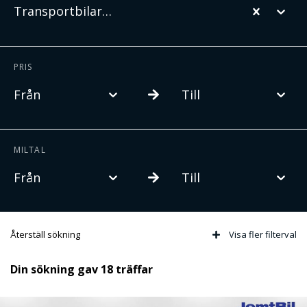
Transportbilar
PRIS
Från
Till
MILTAL
Från
Till
Återställ sökning
Visa fler filterval
Din sökning gav 18 träffar