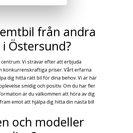
 Jemtbil från andra
 i Östersund?
i centrum. Vi strävar efter att erbjuda
ch konkurrenskraftiga priser. Vårt erfarna
lpa dig hitta rätt bil för dina behov. Vi är här
pplevelse smidig och positiv. Om du har fler
nformation är du välkommen att höra av dig
 fram emot att hjälpa dig hitta din nästa bil!
en och modeller