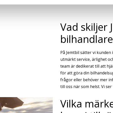
Vad skiljer
bilhandlare
På Jemtbil sätter vi kunden 
utmärkt service, ärlighet o
team är dedikerat till att hjä
för att göra din bilhandelsu
frågor eller behöver mer i
till oss när som helst. Vi ser
Vilka märk