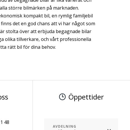
 alla större bilmärken på marknaden.
konomisk kompakt bil, en rymlig familjebil
l, finns det en god chans att vi har något som
är stolta över att erbjuda begagnade bilar
a olika tillverkare, och vårt professionella
tta rätt bil för dina behov.
oss
Öppettider
1 48
AVDELNING