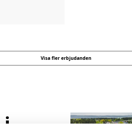
Visa fler erbjudanden
 i