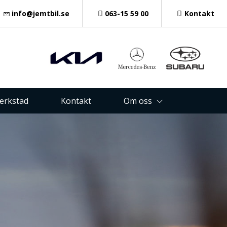
info@jemtbil.se
063-15 59 00
Kontakt
verkstad
Kontakt
Om oss