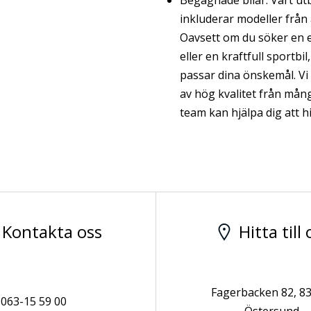
inkluderar modeller från
Oavsett om du söker en e
eller en kraftfull sportbi
passar dina önskemål. Vi 
av hög kvalitet från mång
team kan hjälpa dig att hi
Kontakta oss
Hitta till 
Fagerbacken 82, 83
063-15 59 00
Östersund