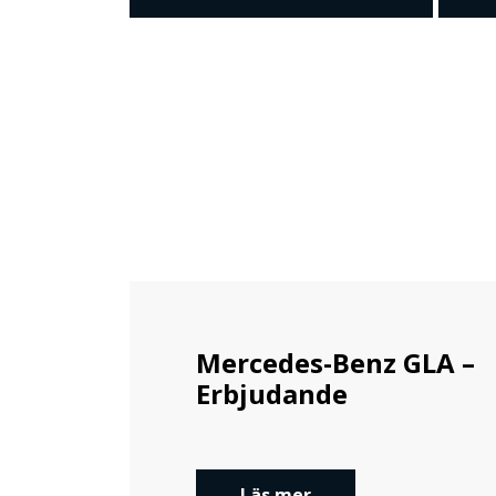
Mercedes-Benz GLA –
Erbjudande
Läs mer