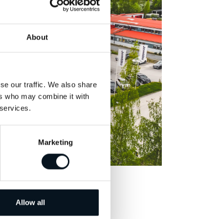
About
se our traffic. We also share
ers who may combine it with
 services.
Marketing
Allow all