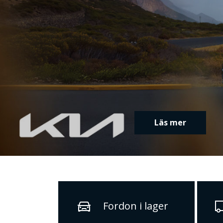
Läs mer
Fordon i lager