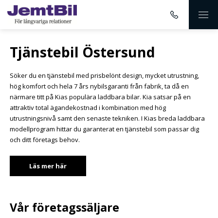
Tjänstebil Östersund
Söker du en tjänstebil med prisbelönt design, mycket utrustning,
hög komfort och hela 7 års nybilsgaranti från fabrik, ta då en
närmare titt på Kias populära laddbara bilar. Kia satsar på en
attraktiv total ägandekostnad i kombination med hög
utrustningsnivå samt den senaste tekniken. I Kias breda laddbara
modellprogram hittar du garanterat en tjänstebil som passar dig
och ditt företags behov.
Läs mer här
Vår företagssäljare