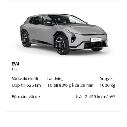
EV4
Elbil
Räckvidd eldrift
Laddning
Dragvikt
Upp till 625 km
10 till 80% på ca 29 min
1000 kg
Förmånsvärde
från 2 459 kr/mån**