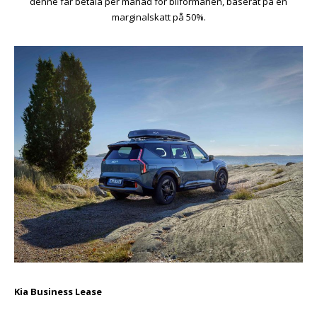
denne får betala per månad för bilförmånen, baserat på en
marginalskatt på 50%.
Kia Business Lease