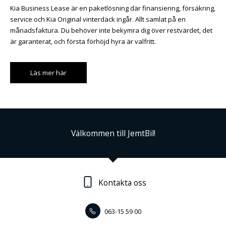
Kia Business Lease är en paketlösning där finansiering, försäkring,
service och Kia Original vinterdäck ingår. Allt samlat på en
månadsfaktura. Du behöver inte bekymra dig över restvärdet, det
är garanterat, och första förhöjd hyra är valfritt.
Läs mer här
Välkommen till JemtBil!
Kontakta oss
063-15 59 00