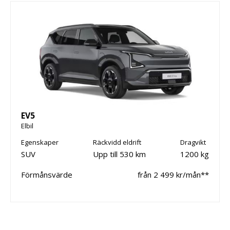
EV5
Elbil
Egenskaper
Räckvidd eldrift
Dragvikt
SUV
Upp till 530 km
1200 kg
Förmånsvärde
från 2 499 kr/mån**