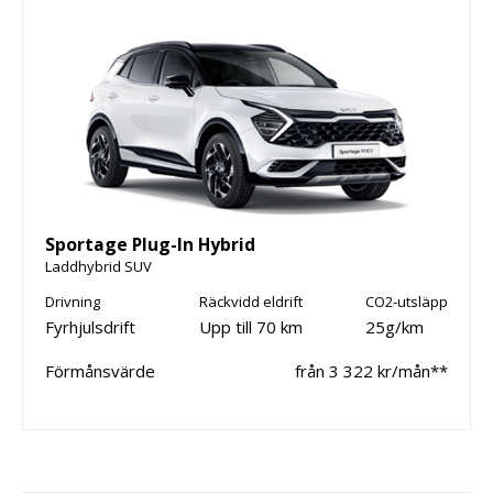
Sportage Plug-In Hybrid
Laddhybrid SUV
Drivning
Räckvidd eldrift
CO2-utsläpp
Fyrhjulsdrift
Upp till 70 km
25g/km
Förmånsvärde
från 3 322 kr/mån**