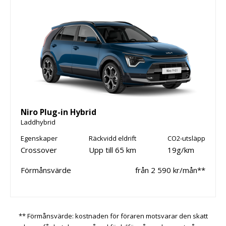
Niro Plug-in Hybrid
Laddhybrid
Egenskaper
Räckvidd eldrift
CO2-utsläpp
Crossover
Upp till 65 km
19g/km
Förmånsvärde
från 2 590 kr/mån**
** Förmånsvärde: kostnaden för föraren motsvarar den skatt