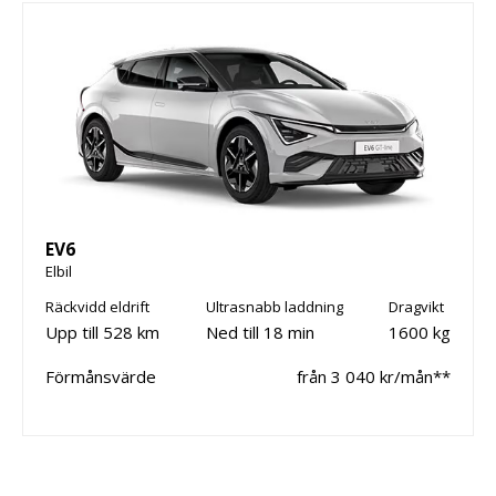
EV6
Elbil
Räckvidd eldrift
Ultrasnabb laddning
Dragvikt
Upp till 528 km
Ned till 18 min
1600 kg
Förmånsvärde
från 3 040 kr/mån**