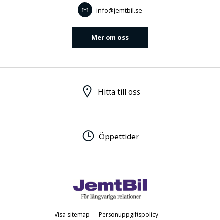
info@jemtbil.se
Mer om oss
Hitta till oss
Öppettider
Visa sitemap
Personuppgiftspolicy