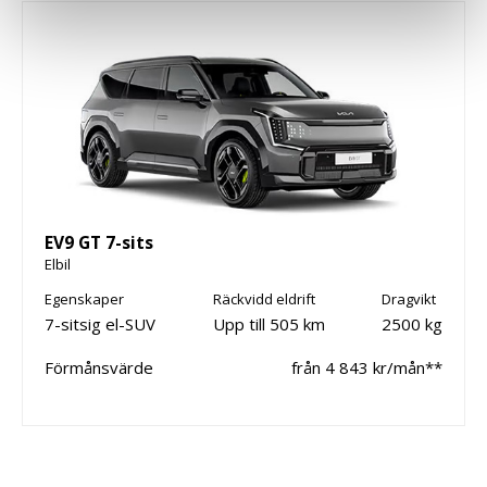
EV9 GT 7-sits
Elbil
Egenskaper
Räckvidd eldrift
Dragvikt
7-sitsig el-SUV
Upp till 505 km
2500 kg
Förmånsvärde
från 4 843 kr/mån**