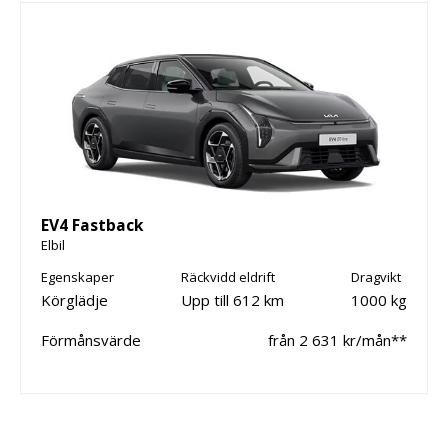
EV4 Fastback
Elbil
Egenskaper
Räckvidd eldrift
Dragvikt
Körglädje
Upp till 612 km
1000 kg
Förmånsvärde
från 2 631 kr/mån**