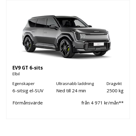
EV9 GT 6-sits
Elbil
Egenskaper
Ultrasnabb laddning
Dragvikt
6-sitsig el-SUV
Ned till 24 min
2500 kg
Förmånsvärde
från 4 971 kr/mån**