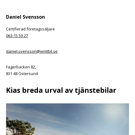
Daniel Svensson
Certifierad företagssäljare
063-15 59 27
daniel.svensson@jemtbil.se
Fagerbacken 82,
831 48 Östersund
Kias breda urval av tjänstebilar