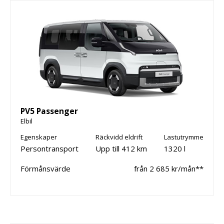
PV5 Passenger
Elbil
Egenskaper
Räckvidd eldrift
Lastutrymme
Persontransport
Upp till 412 km
1320 l
Förmånsvärde
från 2 685 kr/mån**