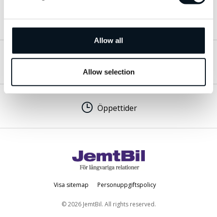
Mer om oss
Allow all
Hitta till oss
Allow selection
Öppettider
Visa sitemap
Personuppgiftspolicy
© 2026 JemtBil. All rights reserved.