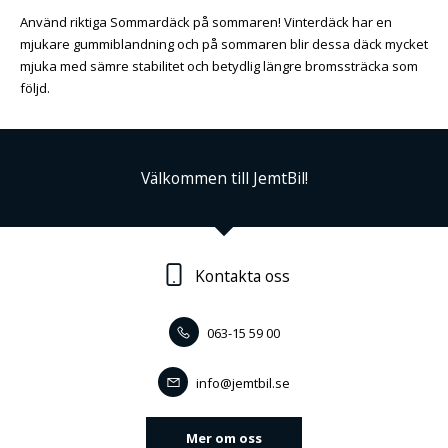
Använd riktiga Sommardäck på sommaren! Vinterdäck har en
mjukare gummiblandning och på sommaren blir dessa däck mycket
mjuka med sämre stabilitet och betydlig längre bromssträcka som
följd.
Välkommen till JemtBil!
Kontakta oss
063-15 59 00
info@jemtbil.se
Mer om oss