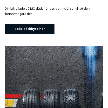
Din bil rullade på MO däck när den var ny. Vi ser till att den
fortsätter göra det.
Boka däckbyte här