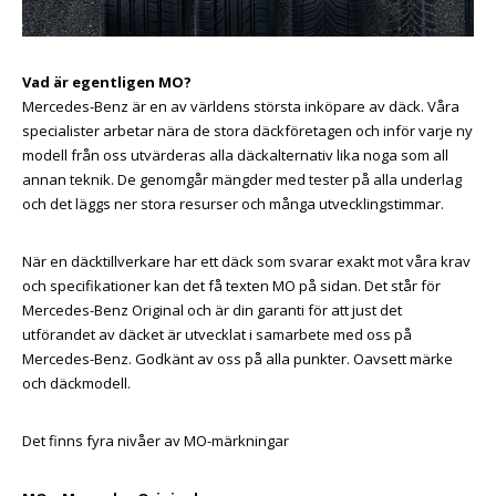
Vad är egentligen MO?
Mercedes-Benz är en av världens största inköpare av däck. Våra
specialister arbetar nära de stora däckföretagen och inför varje ny
modell från oss utvärderas alla däckalternativ lika noga som all
annan teknik. De genomgår mängder med tester på alla underlag
och det läggs ner stora resurser och många utvecklingstimmar.
När en däcktillverkare har ett däck som svarar exakt mot våra krav
och specifikationer kan det få texten MO på sidan. Det står för
Mercedes-Benz Original och är din garanti för att just det
utförandet av däcket är utvecklat i samarbete med oss på
Mercedes-Benz. Godkänt av oss på alla punkter. Oavsett märke
och däckmodell.
Det finns fyra nivåer av MO-märkningar