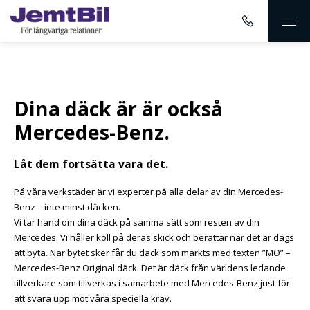
Dina däck är är också
Mercedes-Benz.
Låt dem fortsätta vara det.
På våra verkstäder är vi experter på alla delar av din Mercedes-
Benz – inte minst däcken.
Vi tar hand om dina däck på samma sätt som resten av din
Mercedes. Vi håller koll på deras skick och berättar när det är dags
att byta. När bytet sker får du däck som märkts med texten ”MO” –
Mercedes-Benz Original däck. Det är däck från världens ledande
tillverkare som tillverkas i samarbete med Mercedes-Benz just för
att svara upp mot våra speciella krav.