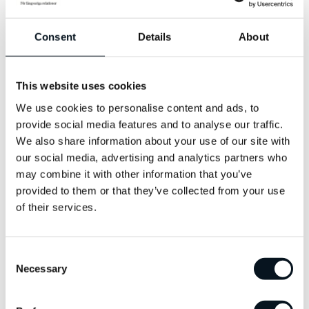
Så vänd dig till en bilförsäljare som vill ditt bästa och hjälper dig att
göra det perfekta valet som du länge kommer att känna dig nöjd
över. Välj Jemtbil. Välkommen!
Consent
Details
About
Kontakta oss
This website uses cookies
We use cookies to personalise content and ads, to
provide social media features and to analyse our traffic.
We also share information about your use of our site with
our social media, advertising and analytics partners who
may combine it with other information that you’ve
provided to them or that they’ve collected from your use
of their services.
Consent
Necessary
Selection