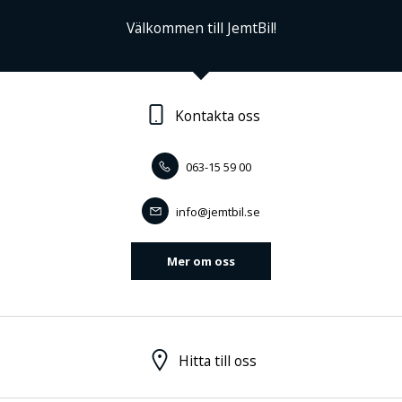
Välkommen till JemtBil!
Kontakta oss
063-15 59 00
info@jemtbil.se
Mer om oss
Hitta till oss