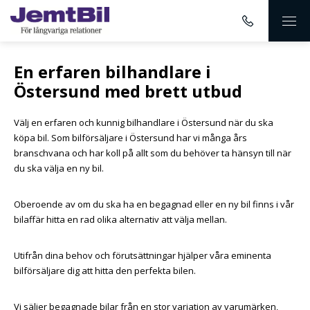
En erfaren bilhandlare i
Östersund med brett utbud
Välj en erfaren och kunnig bilhandlare i Östersund när du ska
köpa bil. Som bilförsäljare i Östersund har vi många års
branschvana och har koll på allt som du behöver ta hänsyn till när
du ska välja en ny bil.
Oberoende av om du ska ha en begagnad eller en ny bil finns i vår
bilaffär hitta en rad olika alternativ att välja mellan.
Utifrån dina behov och förutsättningar hjälper våra eminenta
bilförsäljare dig att hitta den perfekta bilen.
Vi säljer begagnade bilar från en stor variation av varumärken,