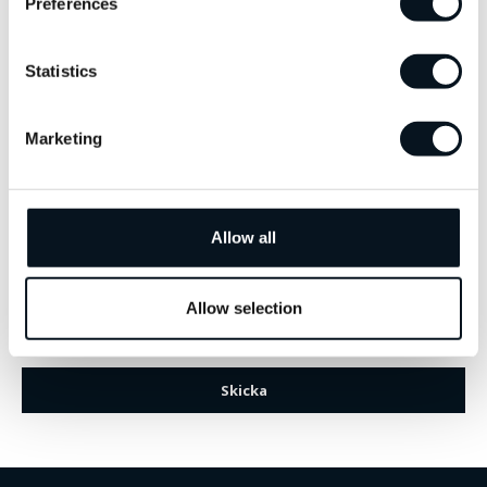
Preferences
Statistics
Marketing
Allow all
Företaget som du nu kontaktar blir personuppgiftsansvarig för
Allow selection
uppgifterna i meddelandet. Läs mer i personuppgiftspolicyn som
du hittar i sidfoten.
Skicka